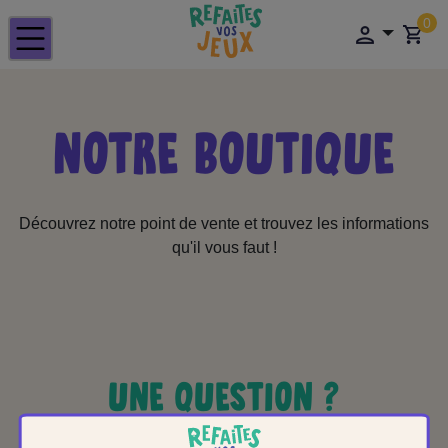
0
NOTRE BOUTIQUE
Découvrez notre point de vente et trouvez les informations
qu'il vous faut !
UNE QUESTION ?
CONTACTEZ-NOUS !