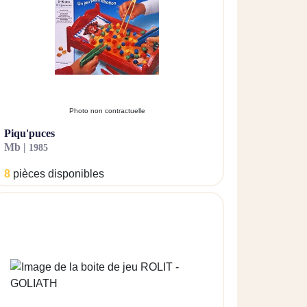
Photo non contractuelle
piqu'puces
mb |
1985
8
pièces disponibles