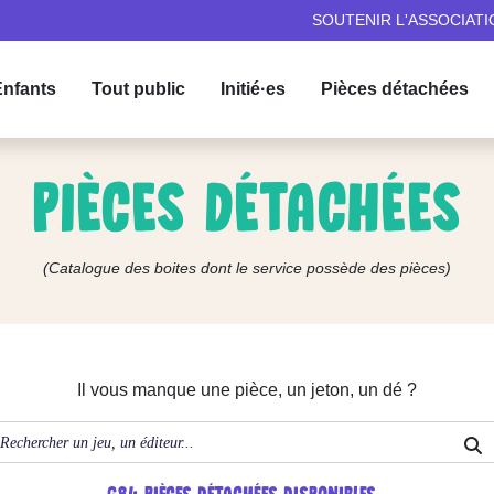
SOUTENIR L'ASSOCIATI
nfants
Tout public
Initié·es
Pièces détachées
PIÈCES DÉTACHÉES
(Catalogue des boites dont le service possède des pièces)
Il vous manque une pièce, un jeton, un dé ?
684
PIÈCES DÉTACHÉES DISPONIBLES...