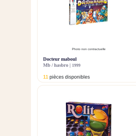
Photo non contractuelle
docteur maboul
mb / hasbro |
1999
11
pièces disponibles