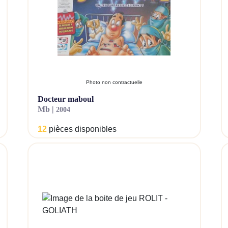
Photo non contractuelle
docteur maboul
mb |
2004
12
pièces disponibles