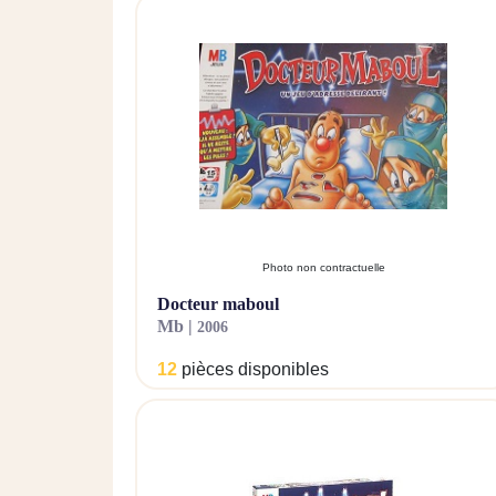
Photo non contractuelle
docteur maboul
mb |
2006
12
pièces disponibles