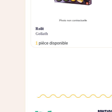
Photo non contractuelle
rolit
goliath
1
pièce disponible
BOUTIQ