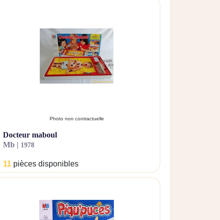
Photo non contractuelle
docteur maboul
mb |
1978
11
pièces disponibles