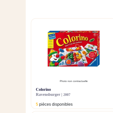
Photo non contractuelle
colorino
ravensburger |
2007
5
pièces disponibles