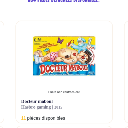
Photo non contractuelle
docteur maboul
hasbro gaming |
2015
11
pièces disponibles