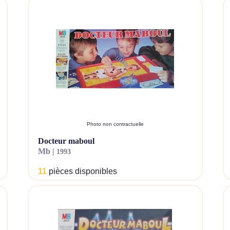
Photo non contractuelle
docteur maboul
mb |
1993
11
pièces disponibles