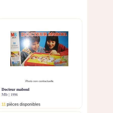
Photo non contractuelle
docteur maboul
mb |
1996
11
pièces disponibles