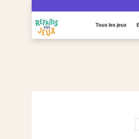
Tous les jeux
E