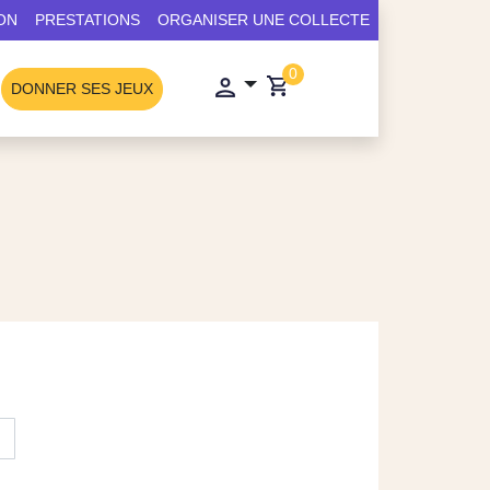
ON
PRESTATIONS
ORGANISER UNE COLLECTE
0
DONNER SES JEUX