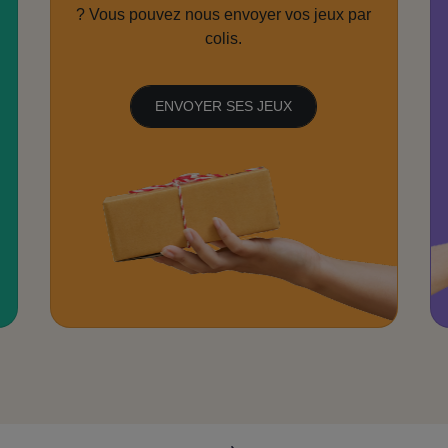
? Vous pouvez nous envoyer vos jeux par
colis.
ENVOYER SES JEUX