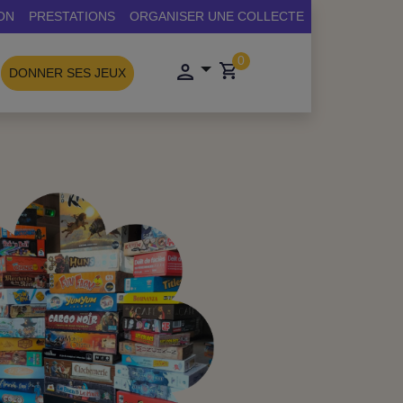
ON
PRESTATIONS
ORGANISER UNE COLLECTE
0
DONNER SES JEUX