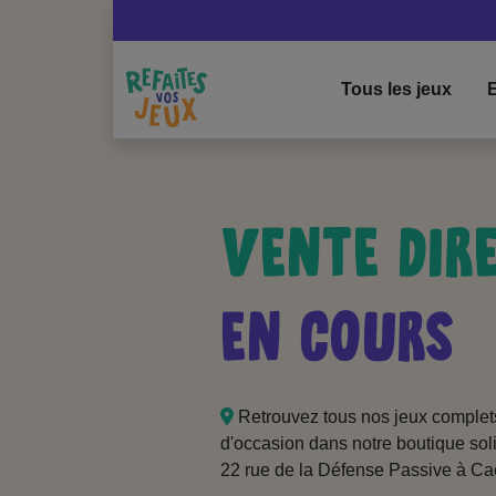
Tous les jeux
E
VENTE DIR
EN COURS
Retrouvez tous nos jeux complet
d'occasion dans notre boutique soli
22 rue de la Défense Passive à C