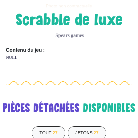
Photo non contractuelle
scrabble de luxe
spears games
Contenu du jeu :
NULL
PIÈCES DÉTACHÉES
DISPONIBLES
TOUT
27
JETONS
27