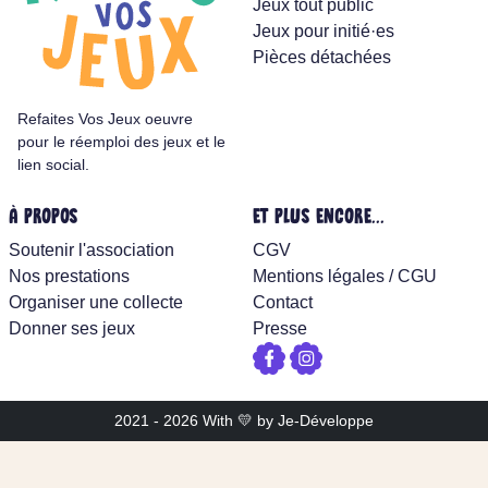
Jeux tout public
Jeux pour initié·es
Pièces détachées
Refaites Vos Jeux oeuvre
pour le réemploi des jeux et le
lien social.
À PROPOS
ET PLUS ENCORE...
Soutenir l'association
CGV
Nos prestations
Mentions légales
/
CGU
Organiser une collecte
Contact
Donner ses jeux
Presse
2021 - 2026 With 💛 by
Je-Développe