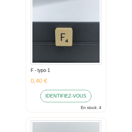
F - typo 1
0,40 €
IDENTIFIEZ-VOUS
En stock: 4