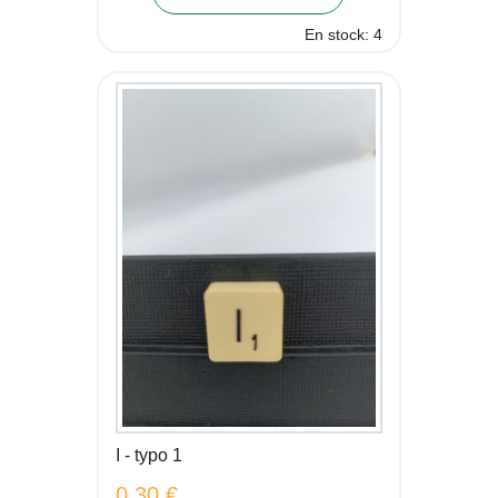
En stock: 4
I - typo 1
0,30 €