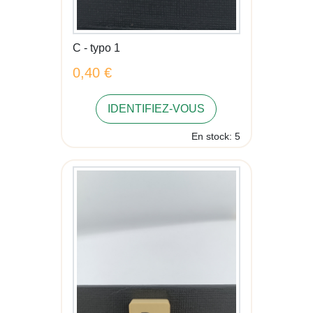
C - typo 1
0,40 €
IDENTIFIEZ-VOUS
En stock: 5