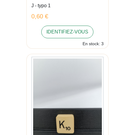
J - typo 1
0,60 €
IDENTIFIEZ-VOUS
En stock: 3