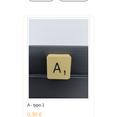
A - typo 1
0,30 €