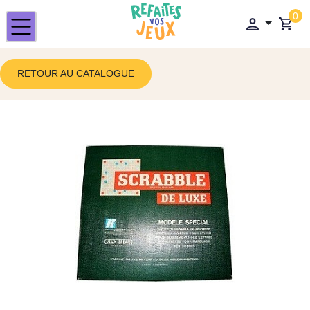
0
RETOUR AU CATALOGUE