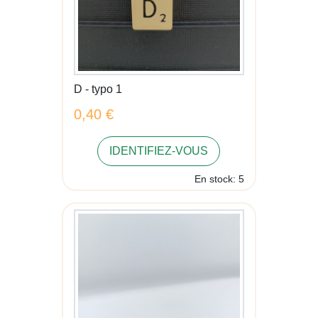
D - typo 1
0,40 €
IDENTIFIEZ-VOUS
En stock: 5