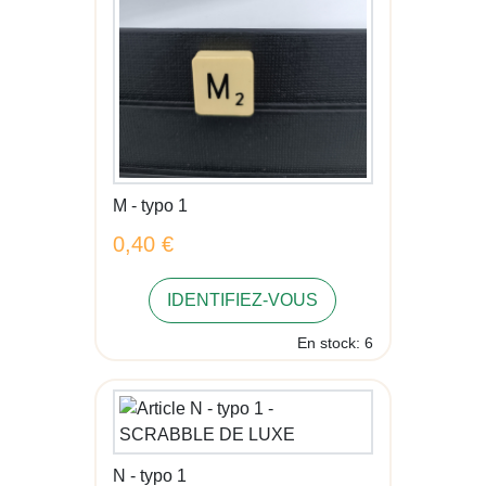
M - typo 1
0,40 €
IDENTIFIEZ-VOUS
En stock: 6
N - typo 1