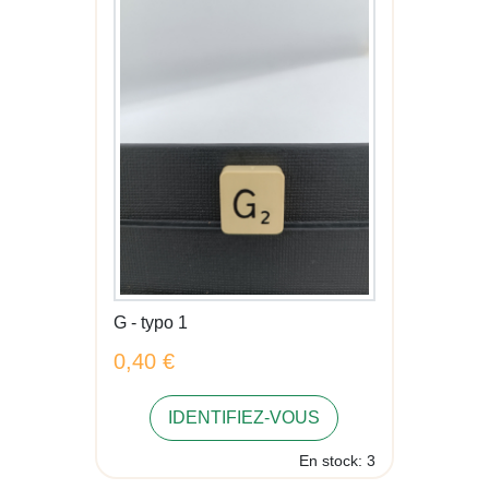
G - typo 1
0,40 €
IDENTIFIEZ-VOUS
En stock: 3