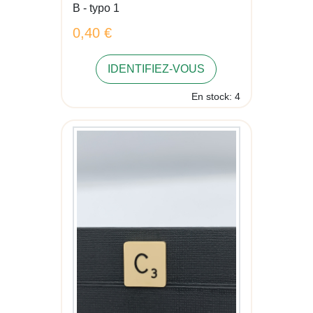
B - typo 1
0,40 €
IDENTIFIEZ-VOUS
En stock: 4