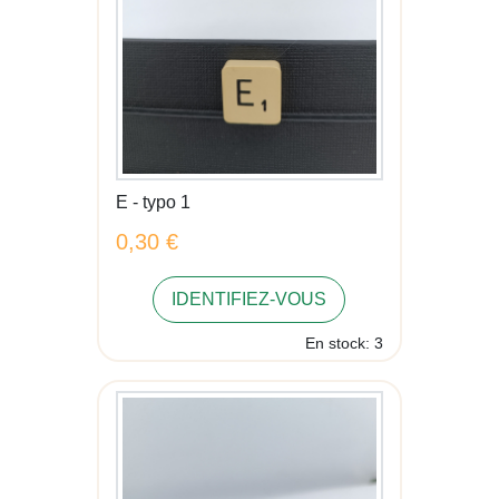
E - typo 1
0,30 €
IDENTIFIEZ-VOUS
En stock: 3