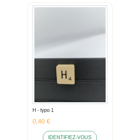
H - typo 1
0,40 €
IDENTIFIEZ-VOUS