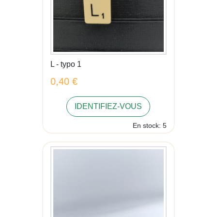
L - typo 1
0,40 €
IDENTIFIEZ-VOUS
En stock: 5