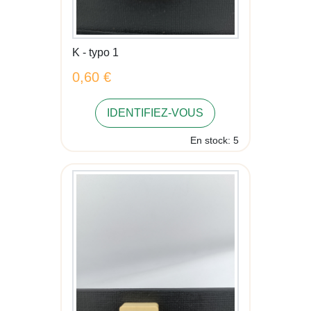
K - typo 1
0,60 €
IDENTIFIEZ-VOUS
En stock: 5