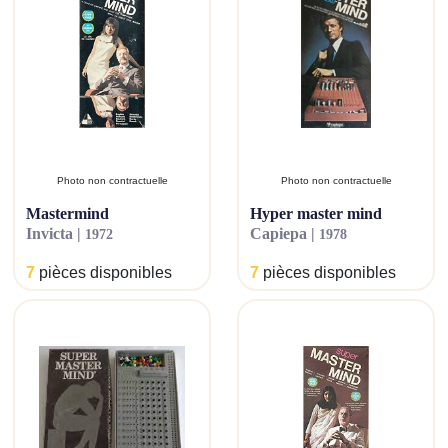
Photo non contractuelle
Photo non contractuelle
mastermind
hyper master mind
invicta |
capiepa |
1972
1978
7
pièces disponibles
7
pièces disponibles