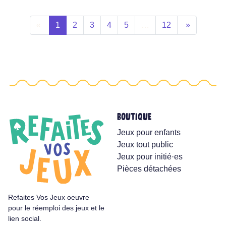
«
1
2
3
4
5
…
12
»
BOUTIQUE
Jeux pour enfants
Jeux tout public
Jeux pour initié·es
Pièces détachées
Refaites Vos Jeux oeuvre
pour le réemploi des jeux et le
lien social.