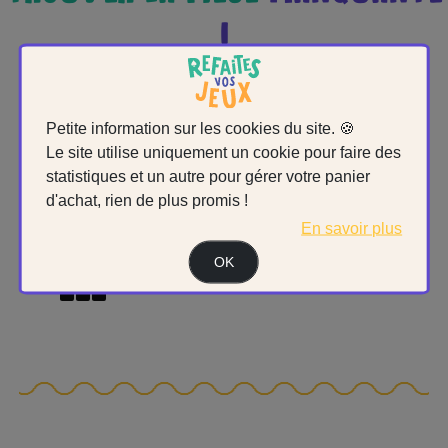
!
Petite information sur les cookies du site. 🍪
Le site utilise uniquement un cookie pour faire des
statistiques et un autre pour gérer votre panier
d'achat, rien de plus promis !
En savoir plus
CATALOGUE DES PIECES DÉTACHÉES
OK
PIÈCES DÉTACHÉES DISPONIBLES EN LIGNE.
6
8
8